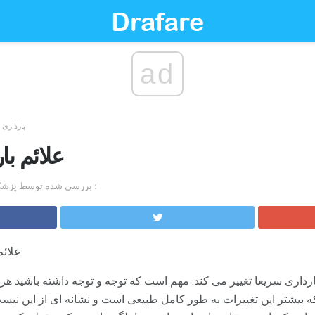
ad
بارداری
علائم ب
by آندریا چیشولم، MD؛ بررسی شده تو
علائم
بارداری سریعا تغییر می کند. مهم است که توجه و توجه داشته باشید ه
که بیشتر این تغییرات به طور کامل طبیعی است و نشانه ای از این نی