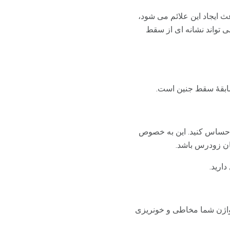
طح هورمون شما که باعث ایجاد این علائم می شود،
ی تواند نشانه ای از سقط
 احساس کنید. این به خصوص
مان زودرس باشد.
ارید.
 واژن شما مخاطی و خونریزی