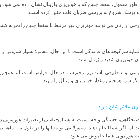
ه پزشک شروع به بررسی ضربان قلب جنین کرده است.
خی از زنان می توانند خونریزی غیر مرتبط با سقط جنین را تجربه کنند (ن
ابه سرگیجه های قاعدگی است. با این حال، معمولا بسیار شدیدتر از 
ن خونریزی شدید واژینال است.
 می تواند طبیعی باشد زیرا رحم شما در حال افزایش است. اما همچنین
 شما همچنین مقدار خونریزی واژینال را دارید.
ری علائم شایع دارند
.
ی صبحگاهی، خستگی و حساسیت به پستان- ناشی از تغییرات هورمونی د
ند. اما اگر شما انجام دهید، معمولا می توانید آنها را در طول سه ماهه د
ات هورمونی شما خاموش می شود.