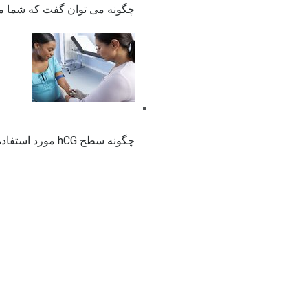
چگونه می توان گفت که شما م
چگونه سطح hCG مورد استفاده برای تشخیص سقط جنین است؟