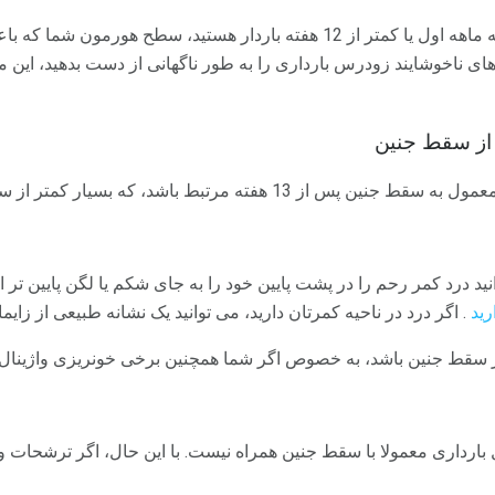
با این حال، اگر شما هنوز در سه ماهه اول یا کمتر از 12 هفته باردار هستید، س
 های ناخوشایند زودرس بارداری را به طور ناگهانی از دست بدهید، این م
 از سقط جنین
ته مرتبط باشد، که بسیار کمتر از سابقۀ سقط جنین است.
د درد کمر رحم را در پشت پایین خود را به جای شکم یا لگن پایین تر
ید
. اگر درد در ناحیه کمرتان دارید، می توانید یک نشانه طبیعی از زای
 از سقط جنین باشد، به خصوص اگر شما همچنین برخی خونریزی واژینال د
 بارداری معمولا با سقط جنین همراه نیست. با این حال، اگر ترشحات