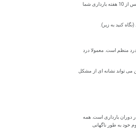
شود پزشک شما را می بینید. به طور معمول، سقط جنین که با خونریزی واژینال نشان داده نمی شود پس از 10 هفته بارداری شما
گاه کنید به زیر).
درد منظم است. معمولا درد
 می تواند نشانه ای از مشکل
ر دوران بارداری است. همه
وم خود به طور ناگهانی