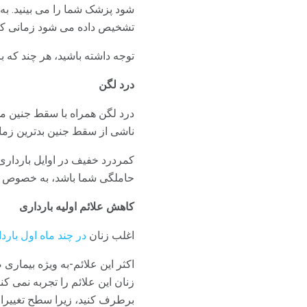
تشخیص داده می شود زمانی ک
توجه داشته باشید، هر چند که بر
درد لگن
درد لگن همراه با سقط جنین مش
ناشی از سقط جنین بدترین زما
کمردرد خفیف در اوایل بارداری
حاملگی شما باشد، به خصوص اگر
کاهش علائم اولیه بارداری
اغلب زنان
در چند ماه اول باردا
اکثر این علائم-به ویژه بیمار
زنان این علائم را تجربه نمی کن
برطرف کنید، زیرا سطح تغییر